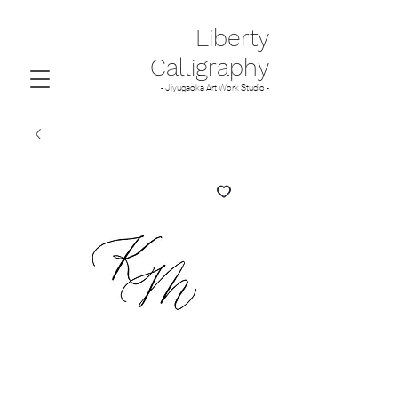
Liberty
Calligraphy
- Jiyugaoka Art Work Studio -