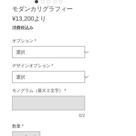
モダンカリグラフィー
セ
¥13,200
より
ー
消費税込み
ル
価
オプション
*
格
デザインオプション
*
モノグラム（最大２文字）
*
0/2
数量
*