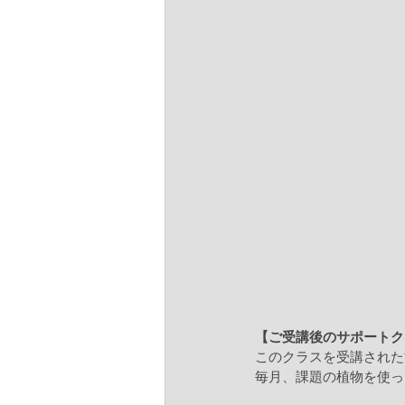
【ご受講後のサポートク
このクラスを受講された
毎月、課題の植物を使っ