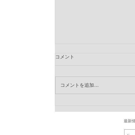
コメント
コメントを追加…
ワークショップ開催のお知ら
せ
最新