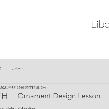
Libe
荷
レポート
2021年6月19日
読了時間: 2分
 Ornament Design Lesson
ko style collaboration