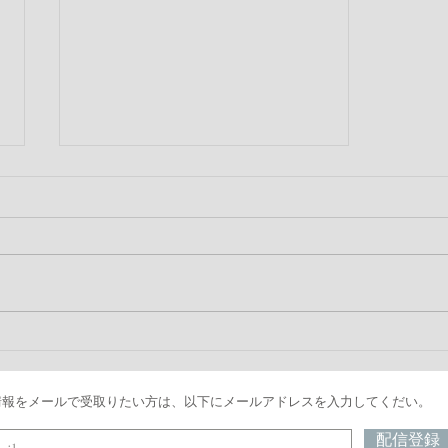
Letter Press workshop開催の
お知らせ
情報をメールで受取りたい方は、以下にメールアドレスを入力してくだい。
配信登録