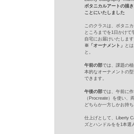
ボタニカルアートの描き
ことにいたしました
このクラスは、ボタニカ
ところまでを1日かけて
自宅にお届けいたします
※「オーナメント」
とは
と。
午前の部
では、課題の植
本的なオーナメントの型
できます。
午後の部
では、午前に作成
（Procreate）を
どちらか一方しかお持ち
仕上げとして、Libert
ズとハンドルをを1本選