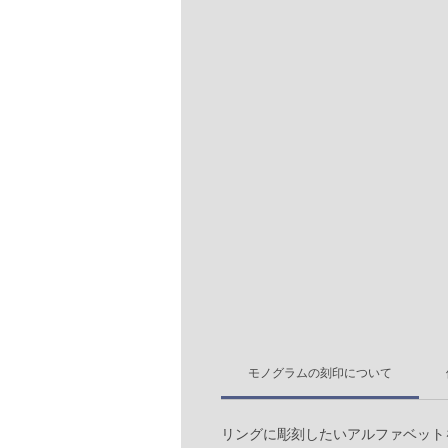
モノグラムの刻印について
リングに彫刻したいアルファベット