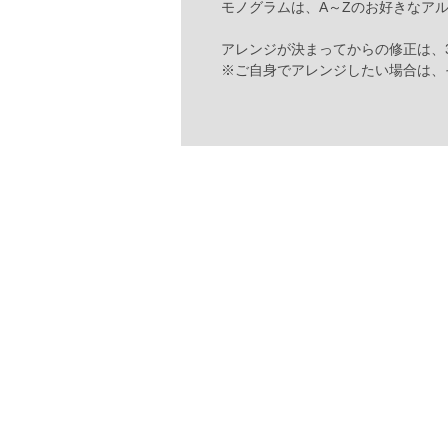
モノグラムは、A～Zのお好きなア
アレンジが決まってからの修正は、
※ご自身でアレンジしたい場合は、