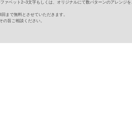
ルファベット2~3文字もしくは、オリジナルにて数パターンのアレンジ
3回まで無料とさせていただきます。
その旨ご相談ください。